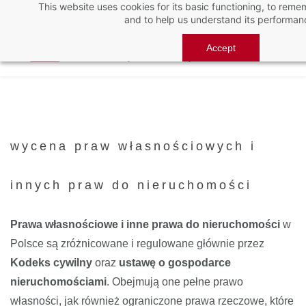
This website uses cookies for its basic functioning, to rem
Skip
and to help us understand its performan
to
main
Accept
content
wycena praw własnościowych i
innych praw do nieruchomości
Prawa własnościowe i inne prawa do nieruchomości
w
Polsce są zróżnicowane i regulowane głównie przez
Kodeks cywilny
oraz
ustawę o gospodarce
nieruchomościami
. Obejmują one pełne prawo
własności, jak również ograniczone prawa rzeczowe, które