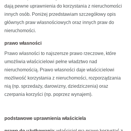
dają pewne uprawnienia do korzystania z nieruchomości
innych osób. Poniżej przedstawiam szczegółowy opis
głównych praw własnościowych oraz innych praw do
nieruchomości.
p
rawo własności
Prawo własności to najszersze prawo rzeczowe, które
umożliwia właścicielowi pełne władztwo nad
nieruchomością. Prawo własności daje właścicielowi
możliwość korzystania z nieruchomości, rozporządzania
nią (np. sprzedaży, darowizny, dziedziczenia) oraz
czerpania korzyści (np. poprzez wynajem).
podstawowe uprawnienia właściciela
prawo do użytkowania
: właściciel ma prawo korzystać z