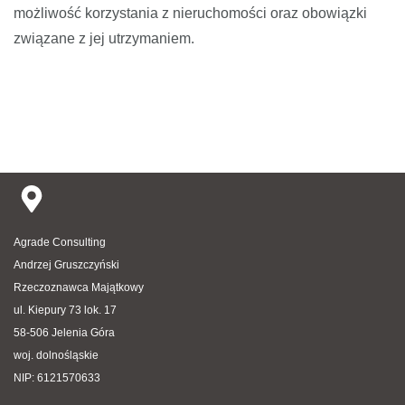
możliwość korzystania z nieruchomości oraz obowiązki
związane z jej utrzymaniem.
Agrade Consulting
Andrzej Gruszczyński
Rzeczoznawca Majątkowy
ul. Kiepury 73 lok. 17
58-506 Jelenia Góra
woj. dolnośląskie
NIP: 6121570633